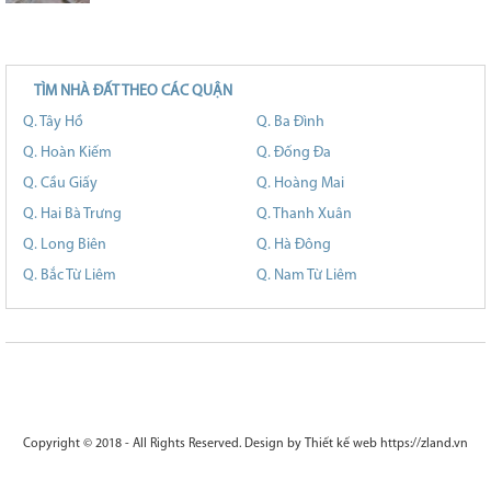
TÌM NHÀ ĐẤT THEO CÁC QUẬN
Q. Tây Hồ
Q. Ba Đình
Q. Hoàn Kiếm
Q. Đống Đa
Q. Cầu Giấy
Q. Hoàng Mai
Q. Hai Bà Trưng
Q. Thanh Xuân
Q. Long Biên
Q. Hà Đông
Q. Bắc Từ Liêm
Q. Nam Từ Liêm
Copyright © 2018 - All Rights Reserved. Design by
Thiết kế web https://zland.vn