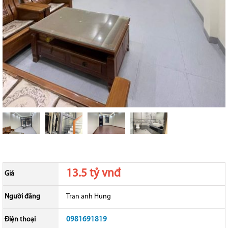
13.5 tỷ vnđ
Giá
Người đăng
Tran anh Hung
Điện thoại
0981691819