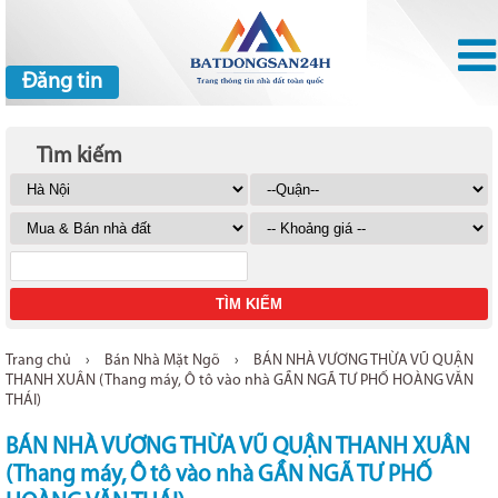
Đăng tin
Tìm kiếm
Trang chủ
›
Bán Nhà Mặt Ngõ
›
BÁN NHÀ VƯƠNG THỪA VŨ QUẬN
THANH XUÂN (Thang máy, Ô tô vào nhà GẦN NGÃ TƯ PHỐ HOÀNG VĂN
THÁI)
BÁN NHÀ VƯƠNG THỪA VŨ QUẬN THANH XUÂN
(Thang máy, Ô tô vào nhà GẦN NGÃ TƯ PHỐ