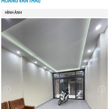
HOÀNG VĂN THÁI)
HÌNH ẢNH