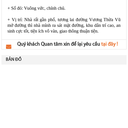
+ Sổ đỏ: Vuông vức, chính chủ.
+ Vị trí: Nhà rất gần phố, tương lai đường Vương Thừa Vũ 
mở đường thì nhà mình ra sát mặt đường, khu dân trí cao, an 
sinh cực tốt, tiện ích vô vàn, giao thông thuận tiện.
Quý khách Quan tâm xin để lại yêu cầu
tại đây !
BẢN ĐỒ